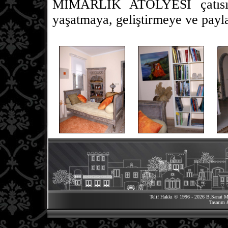
MİMARLIK ATÖLYESİ çatısı a
yaşatmaya, geliştirmeye ve pa