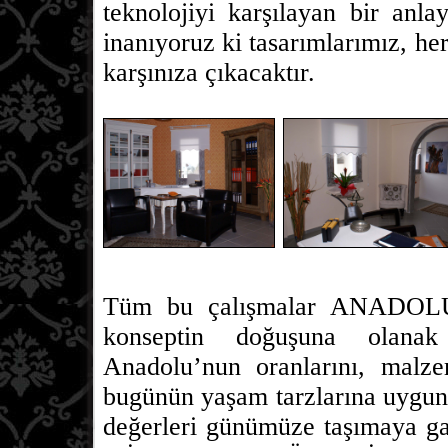
teknolojiyi karşılayan bir anl
inanıyoruz ki tasarımlarımız, he
karşınıza çıkacaktır.
Tüm bu çalışmalar ANADOLU
konseptin doğuşuna olanak 
Anadolu’nun oranlarını, malze
bugünün yaşam tarzlarına uygun
değerleri günümüze taşımaya 