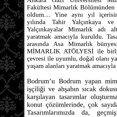
Fakültesi Mimarlık Bölümünden 
oldum… Yine aynı yıl içerisi
yılında Tahir Yalçınkaya ve
Yalçınkayalar Mimarlık adı al
yaratmak amacıyla kuruldu. Tas
arasında Asa Mimarlık bünye
MİMARLIK ATÖLYESİ ile birlik
çevresi ile uyumlu, doğal olanı y
yaşam alanları yaratmak amacıyla 
Bodrum’u Bodrum yapan mimari
işçiliği ve ahşabın sıcak dokus
karşılayan tasarımlar oluştur
konut çözümlerinde, çok sayıda 
Tasarımlarımızda da, geçmiş